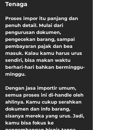
Tenaga
Proses impor itu panjang dan 
penuh detail. Mulai dari 
pengurusan dokumen, 
pengecekan barang, sampai 
pembayaran pajak dan bea 
masuk. Kalau kamu harus urus 
sendiri, bisa makan waktu 
berhari-hari bahkan berminggu-
minggu.
Dengan jasa importir umum, 
semua proses ini di-handle oleh 
ahlinya. Kamu cukup serahkan 
dokumen dan info barang, 
sisanya mereka yang urus. Jadi, 
kamu bisa fokus ke 
pengembangan bisnis tanpa 