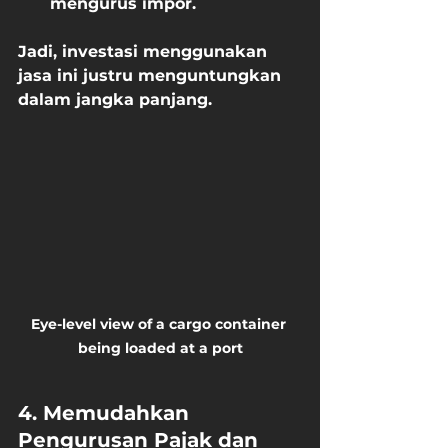
mengurus impor.
Jadi, investasi menggunakan 
jasa ini justru menguntungkan 
dalam jangka panjang.
Eye-level view of a cargo container 
being loaded at a port
4. Memudahkan 
Pengurusan Pajak dan 