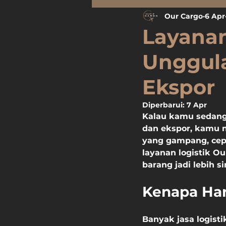
Our Cargo
6 Apr
Layanan
Unggula
Ekspor
Diperbarui:
7 Apr
Kalau kamu sedang 
dan ekspor, kamu n
yang gampang, cepat
layanan logistik O
barang jadi lebih s
Kenapa Har
Banyak jasa logisti