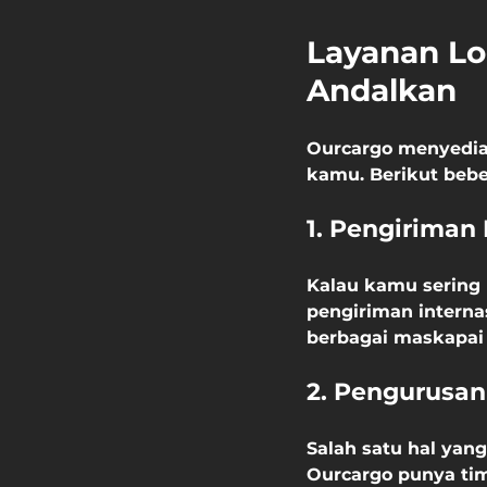
Layanan Lo
Andalkan
Ourcargo menyedia
kamu. Berikut beb
1. Pengiriman 
Kalau kamu sering k
pengiriman intern
berbagai maskapai 
2. Pengurusa
Salah satu hal yan
Ourcargo punya tim