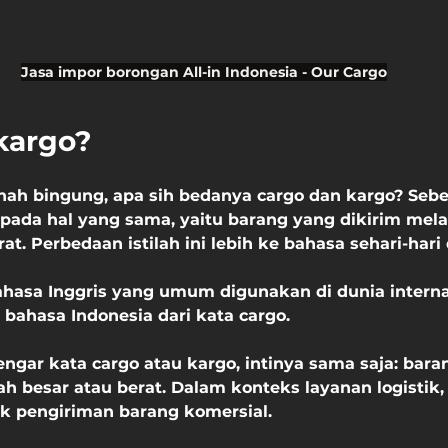
Jasa impor borongan All-in Indonesia - Our Cargo
kargo?
ah bingung, apa sih bedanya cargo dan kargo? Sebe
ada hal yang sama, yaitu barang yang dikirim melalu
rat. Perbedaan istilah ini lebih ke bahasa sehari-hari
 bahasa Inggris yang umum digunakan di dunia interna
i bahasa Indonesia dari kata cargo.
ngar kata cargo atau kargo, intinya sama saja: bara
h besar atau berat. Dalam konteks layanan logistik, is
uk pengiriman barang komersial.