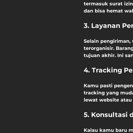
termasuk surat izin
dan bisa hemat wa
3. Layanan Pe
Selain pengiriman
terorganisir. Bara
tujuan akhir. Ini 
4. Tracking P
Kamu pasti pengen
tracking yang muda
lewat website atau
5. Konsultasi
Kalau kamu baru mu