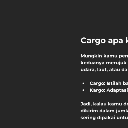
Cargo apa 
Mungkin kamu pern
keduanya merujuk p
udara, laut, atau da
Cargo
: Istilah
Kargo
: Adaptas
Jadi, kalau kamu de
dikirim dalam jumla
sering dipakai unt