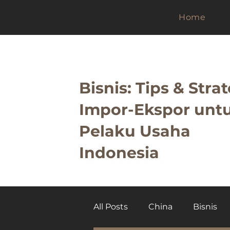
Home
Bisnis: Tips & Strat
Impor-Ekspor unt
Pelaku Usaha
Indonesia
All Posts
China
Bisnis