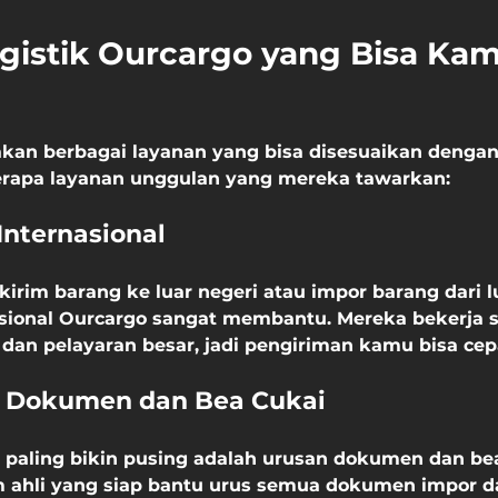
gistik Ourcargo yang Bisa Kam
kan berbagai layanan yang bisa disesuaikan denga
erapa layanan unggulan yang mereka tawarkan:
Internasional
irim barang ke luar negeri atau impor barang dari l
asional Ourcargo sangat membantu. Mereka bekerja
dan pelayaran besar, jadi pengiriman kamu bisa ce
n Dokumen dan Bea Cukai
g paling bikin pusing adalah urusan dokumen dan bea
 ahli yang siap bantu urus semua dokumen impor da