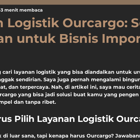
3 menit membaca
 Logistik Ourcargo: S
n untuk Bisnis Impo
cari layanan logistik yang bisa diandalkan untuk u
ggak sendirian. Saya juga pernah mengalami bingung
, dan terpercaya. Nah, di artikel ini, saya mau cerit
urcargo
 yang bisa jadi solusi buat kamu yang pengen
impel dan tanpa ribet.
us Pilih Layanan Logistik Our
k di luar sana, tapi kenapa harus Ourcargo? Jawaban