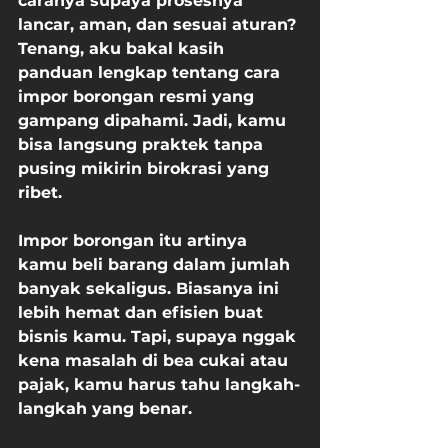
caranya supaya prosesnya 
lancar, aman, dan sesuai aturan? 
Tenang, aku bakal kasih 
panduan lengkap tentang 
cara 
impor borongan resmi
 yang 
gampang dipahami. Jadi, kamu 
bisa langsung praktek tanpa 
pusing mikirin birokrasi yang 
ribet.
Impor borongan itu artinya 
kamu beli barang dalam jumlah 
banyak sekaligus. Biasanya ini 
lebih hemat dan efisien buat 
bisnis kamu. Tapi, supaya nggak 
kena masalah di bea cukai atau 
pajak, kamu harus tahu langkah-
langkah yang benar.