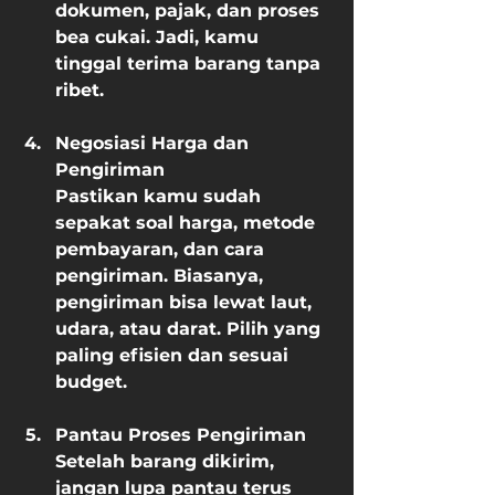
dokumen, pajak, dan proses 
bea cukai. Jadi, kamu 
tinggal terima barang tanpa 
ribet.
Negosiasi Harga dan 
Pengiriman
Pastikan kamu sudah 
sepakat soal harga, metode 
pembayaran, dan cara 
pengiriman. Biasanya, 
pengiriman bisa lewat laut, 
udara, atau darat. Pilih yang 
paling efisien dan sesuai 
budget.
Pantau Proses Pengiriman
Setelah barang dikirim, 
jangan lupa pantau terus 