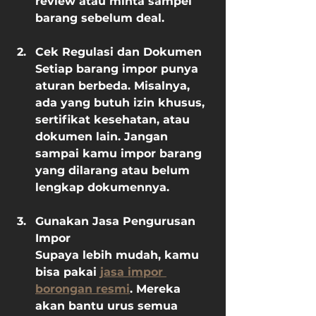
review atau minta sampel 
barang sebelum deal.
Cek Regulasi dan Dokumen
Setiap barang impor punya 
aturan berbeda. Misalnya, 
ada yang butuh izin khusus, 
sertifikat kesehatan, atau 
dokumen lain. Jangan 
sampai kamu impor barang 
yang dilarang atau belum 
lengkap dokumennya.
Gunakan Jasa Pengurusan 
Impor
Supaya lebih mudah, kamu 
bisa pakai 
jasa impor 
borongan resmi
. Mereka 
akan bantu urus semua 