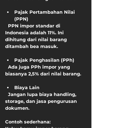
Pajak Pertambahan Nilai 
(PPN)
  PPN impor standar di 
Indonesia adalah 11%. Ini 
dihitung dari nilai barang 
ditambah bea masuk.
Pajak Penghasilan (PPh)
  Ada juga PPh impor yang 
biasanya 2,5% dari nilai barang.
Biaya Lain
  Jangan lupa biaya handling, 
storage, dan jasa pengurusan 
dokumen.
Contoh sederhana:  