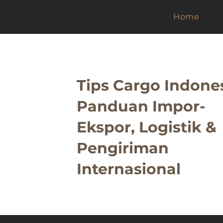
Home
Tips Cargo Indones
Panduan Impor-
Ekspor, Logistik &
Pengiriman
Internasional