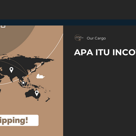
Our Cargo
APA ITU INC